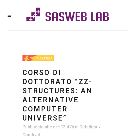
CORSO DI
DOTTORATO “ZZ-
STRUCTURES: AN
ALTERNATIVE
COMPUTER
UNIVERSE”
Pubblicato alle ore 13:47h
in
Didattica
Condividi