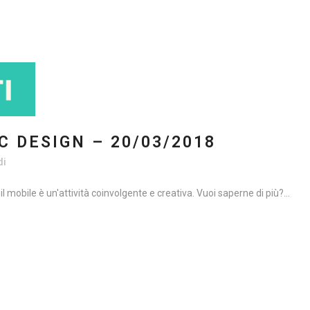
 DESIGN – 20/03/2018
di
l mobile è un'attività coinvolgente e creativa. Vuoi saperne di più?...